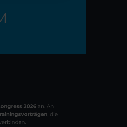
M
Congress 2026
an. An
rainingsvorträgen
, die
verbinden.