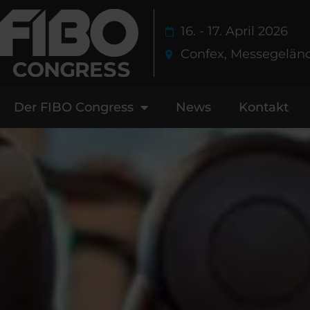
Zum
Inhalt
16. - 17. April 2026
springen
Confex, Messegelän
Der FIBO Congress
News
Kontakt