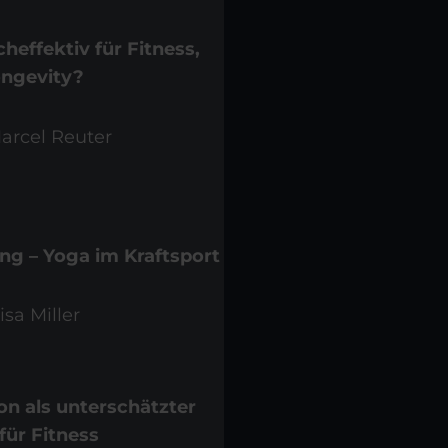
heffektiv für Fitness,
ongevity?
Marcel Reuter
ng – Yoga im Kraftsport
isa Miller
ion als unterschätzter
ür Fitness