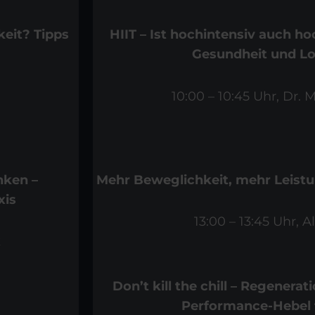
keit? Tipps
HIIT – Ist hochintensiv auch hoc
Gesundheit und L
10:00 – 10:45 Uhr,
Dr. 
nken –
Mehr Beweglichkeit, mehr Leistu
xis
13:00 – 13:45 Uhr,
Al
k
Don’t kill the chill – Regenerat
Performance-Hebel f