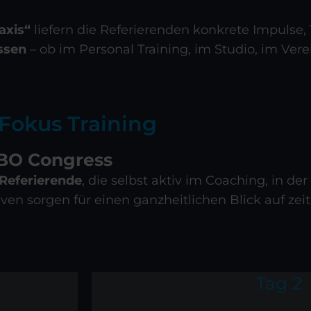
axis“
liefern die Referierenden konkrete Impulse, 
assen
– ob im Personal Training, im Studio, im Vere
Fokus Training
IBO Congress
Referierende
, die selbst aktiv im Coaching, in de
iven sorgen für einen ganzheitlichen Blick auf ze
Tag 2