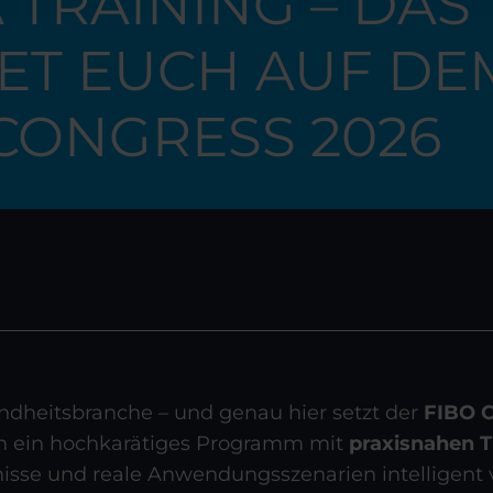
TRAINING – DAS
ET EUCH AUF DE
CONGRESS 2026
undheitsbranche – und genau hier setzt der
FIBO 
n ein hochkarätiges Programm mit
praxisnahen T
isse und reale Anwendungsszenarien intelligent 