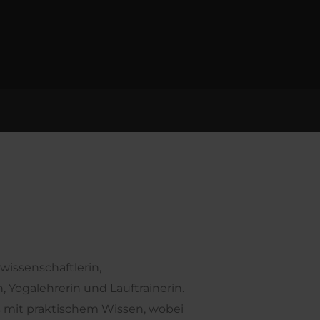
wissenschaftlerin,
Yogalehrerin und Lauftrainerin.
s mit praktischem Wissen, wobei