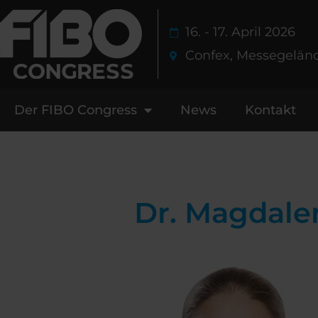
Zum
Inhalt
16. - 17. April 2026
springen
Confex, Messegelän
Der FIBO Congress
News
Kontakt
Dr. Magdale