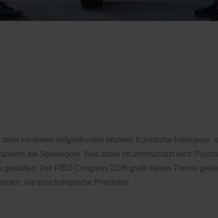
uf dem FIBO Congress 20
für Führung, Kundenbindun
steht vor einem tiefgreifenden Wandel: Künstliche Intelligenz
dern die Spielregeln. Was dabei oft unterschätzt wird: Psycho
u gestalten. Der FIBO Congress 2026 greift dieses Thema geziel
erten, wie psychologische Prinzipien