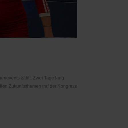
er Linie
henevents zählt. Zwei Tage lang
llen Zukunftsthemen traf der Kongress