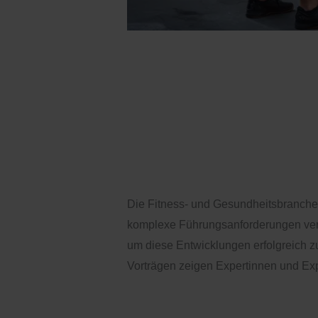
Psychologie a
Erfolgsfaktor 
Kompetenz
news
/
Ronja
Die Fitness- und Gesundheitsbranche 
komplexe Führungsanforderungen verän
um diese Entwicklungen erfolgreich z
Vorträgen zeigen Expertinnen und Exp
Weiterlesen »