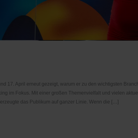
2026 überzeugt auf ganz
d 17. April erneut gezeigt, warum er zu den wichtigsten Branc
ing im Fokus. Mit einer großen Themenvielfalt und vielen aktue
erzeugte das Publikum auf ganzer Linie. Wenn die […]