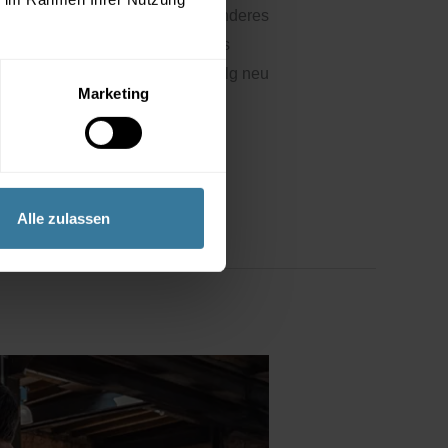
Management zusammen. Ein besonderes
e praxisnah beleuchten. Im Fokus
n beruflichen Alltag. Kundenerfolg neu
Marketing
Alle zulassen