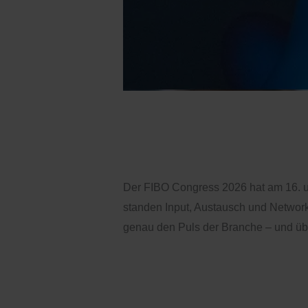
FIBO Congress 
news
/
Ronja
Der FIBO Congress 2026 hat am 16. un
standen Input, Austausch und Network
genau den Puls der Branche – und üb
Weiterlesen »