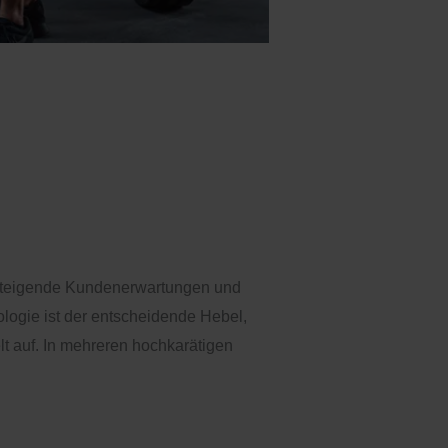
26:
g und KI-
, steigende Kundenerwartungen und
logie ist der entscheidende Hebel,
t auf. In mehreren hochkarätigen