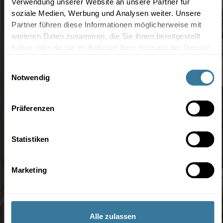
Verwendung unserer Website an unsere Partner für
soziale Medien, Werbung und Analysen weiter. Unsere
Partner führen diese Informationen möglicherweise mit
weiteren Daten zusammen, die Sie ihnen bereitgestellt
haben oder die sie im Rahmen Ihrer Nutzung der Dienste
gesammelt haben.
Einwilligungsauswahl
Notwendig
Präferenzen
Statistiken
Marketing
Alle zulassen