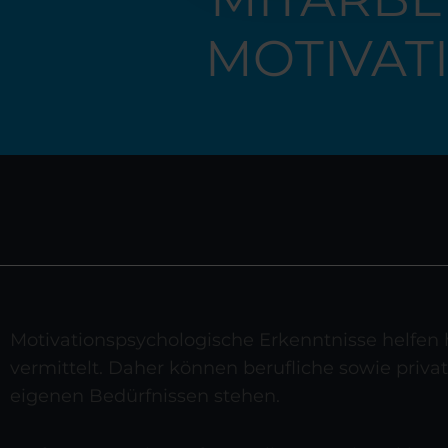
MOTIVAT
Motivationspsychologische Erkenntnisse helfen
vermittelt. Daher können berufliche sowie priva
eigenen Bedürfnissen stehen.