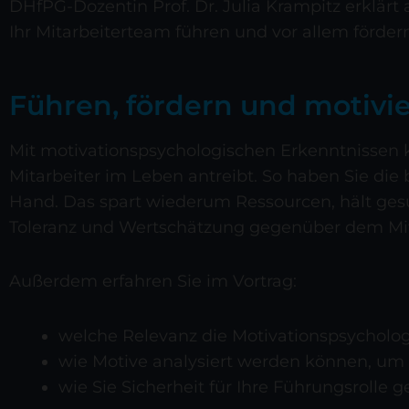
DHfPG-Dozentin Prof. Dr. Julia Krampitz erklärt 
Ihr Mitarbeiterteam führen und vor allem förder
Führen, fördern und motivi
Mit motivationspsychologischen Erkenntnissen k
Mitarbeiter im Leben antreibt. So haben Sie die
Hand. Das spart wiederum Ressourcen, hält gesun
Toleranz und Wertschätzung gegenüber dem Mit
Außerdem erfahren Sie im Vortrag:
welche Relevanz die Motivationspsycholog
wie Motive analysiert werden können, um 
wie Sie Sicherheit für Ihre Führungsrolle