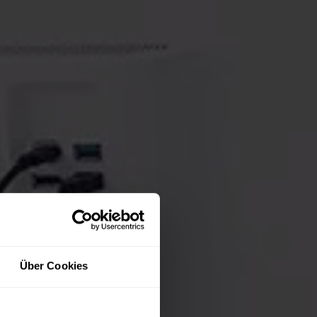
Über Cookies