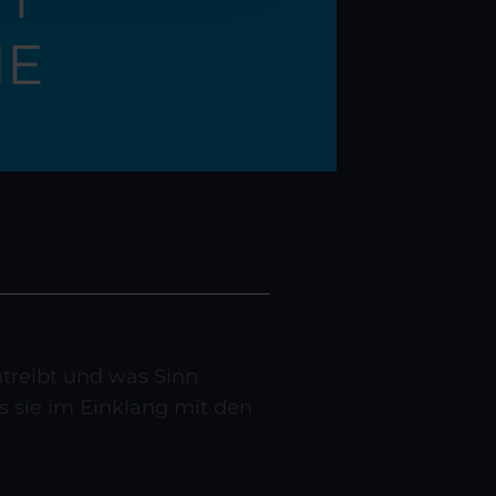
IE
treibt und was Sinn
s sie im Einklang mit den