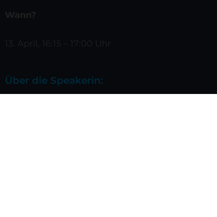
Wann?
13. April, 16:15 – 17:00 Uhr
Über die Speakerin: