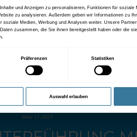
nhalte und Anzeigen zu personalisieren, Funktionen für soziale
Website zu analysieren. Außerdem geben wir Informationen zu I
r soziale Medien, Werbung und Analysen weiter. Unsere Partner
 Daten zusammen, die Sie ihnen bereitgestellt haben oder die s
n.
Präferenzen
Statistiken
Auswahl erlauben
März 17, 2023
ITERFÜHRUNG M