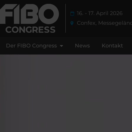
Zum
Inhalt
16. - 17. April 2026
springen
Confex, Messegelän
Der FIBO Congress
News
Kontakt