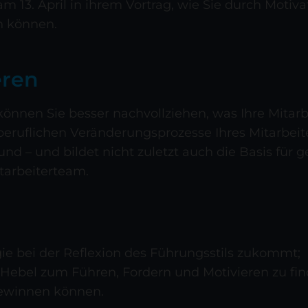
am 13. April in ihrem Vortrag, wie Sie durch Motiv
n können.
eren
önnen Sie besser nachvollziehen, was Ihre Mitar
 beruflichen Veränderungsprozesse Ihres Mitarbeit
d – und bildet nicht zuletzt auch die Basis für g
arbeiterteam.
ie bei der Reflexion des Führungsstils zukommt;
Hebel zum Führen, Fordern und Motivieren zu fin
 gewinnen können.