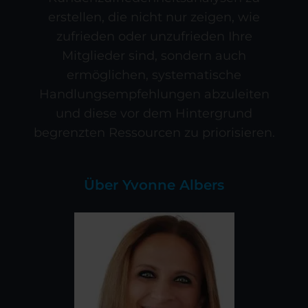
erstellen, die nicht nur zeigen, wie
zufrieden oder unzufrieden Ihre
Mitglieder sind, sondern auch
ermöglichen, systematische
Handlungsempfehlungen abzuleiten
und diese vor dem Hintergrund
begrenzten Ressourcen zu priorisieren.
Über Yvonne Albers