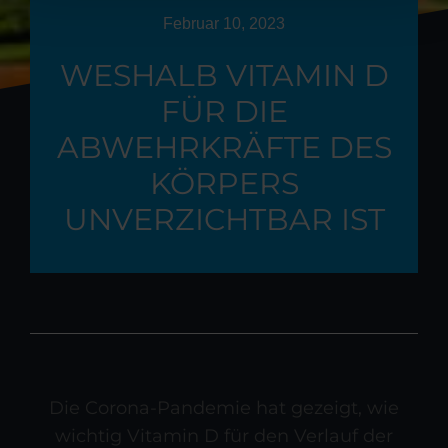
Februar 10, 2023
WESHALB VITAMIN D
FÜR DIE
ABWEHRKRÄFTE DES
KÖRPERS
UNVERZICHTBAR IST
Die Corona-Pandemie hat gezeigt, wie
wichtig Vitamin D für den Verlauf der